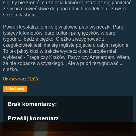
się, by nie zrobić mu zdjęcia komórką, starając się pamiętać,
że w przeciwieństwie do poprzednich modeli ten _zawsze_
strzela flashem...
Powoli krystalizuje mi się w głowie plan wycieczki. Parę
tysięcy kilometrów, parę kultur i parę języków w parę
tygodni... będzie ciężko. Ciężko zrezygnować z
czegokolwiek jeśli ma się mgliste pojęcie o całym regionie.
To tak jakby ktoś w trakcie wycieczki po Europie miał
wybierać - Praga czy Kraków, Paryż czy Amsterdam. Wiem,
że nie zobaczę wszystkiego... Ale a priori rezygnować...
ciężko...
Unknown
at
21:08
Udostępnij
Brak komentarzy:
Prześlij komentarz