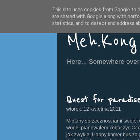
This site uses cookies from Google to de
are shared with Google along with perfo
statistics, and to detect and address a
Meh.Kong
Here... Somewhere over 
Quest for paradis
wtorek, 12 kwietnia 2011
Miotany sprzecznosciami swojej
wode, planowalem zobaczyc Ocea
jak zwykle. Happy khmer bus za go